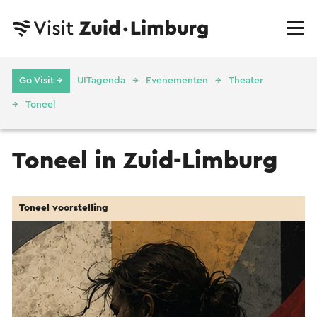
Go Visit →
UITagenda
Evenementen
Theater
Toneel
Toneel in Zuid-Limburg
Toneel voorstelling