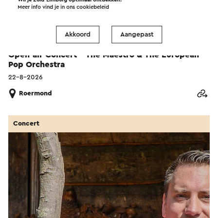
Meer info vind je in ons
cookiebeleid
Akkoord
Aangepast
Open-air Concert - The Maestro & The European
Pop Orchestra
22-8-2026
Roermond
Concert