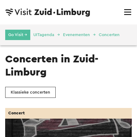
Go Visit →
UITagenda
Evenementen
Concerten
Concerten in Zuid-
Limburg
Klassieke concerten
Concert