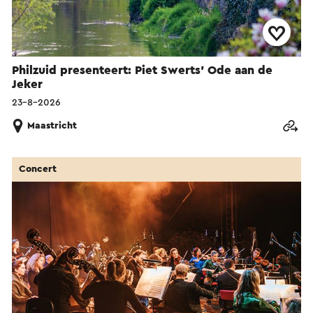
Philzuid presenteert: Piet Swerts' Ode aan de
Jeker
23-8-2026
Maastricht
Concert