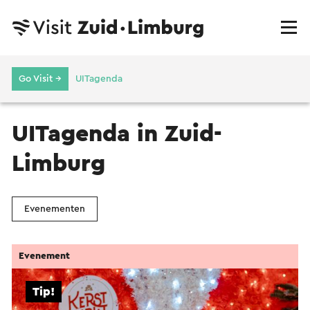
Go Visit →
UITagenda
UITagenda in Zuid-
Limburg
Evenementen
Evenement
Tip!