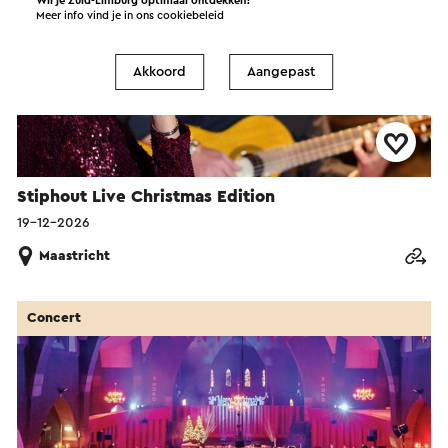
Wil je Zuid-Limburg optimaal ontdekken?
Meer info vind je in ons
cookiebeleid
Akkoord
Aangepast
Stiphout Live Christmas Edition
19-12-2026
Maastricht
Concert