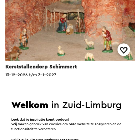
Kerststallendorp Schimmert
13-12-2026 t/m 3-1-2027
Schimmert
Welkom
in Zuid-Limburg
Tour
Leuk dat je inspiratie komt opdoen!
Wij maken gebruik van cookies om onze website te analyseren en de
functionaliteit te verbeteren.