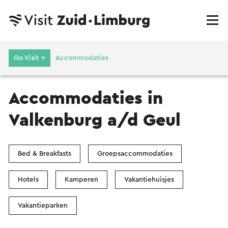
Go Visit →
Accommodaties
Accommodaties in
Valkenburg a/d Geul
Bed & Breakfasts
Groepsaccommodaties
Hotels
Kamperen
Vakantiehuisjes
Vakantieparken