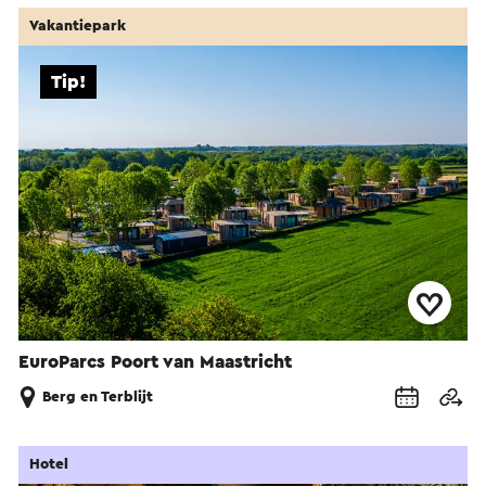
Vakantiepark
Tip!
EuroParcs Poort van Maastricht
Berg en Terblijt
Hotel