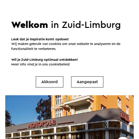
Welkom
in Zuid-Limburg
Wellness Suites - Thermae 2000
Leuk dat je inspiratie komt opdoen!
Wij maken gebruik van cookies om onze website te analyseren en de
Valkenburg
functionaliteit te verbeteren.
Wil je Zuid-Limburg optimaal ontdekken?
Hotel
Meer info vind je in ons
cookiebeleid
Akkoord
Aangepast