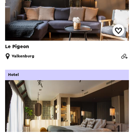
Le Pigeon
Valkenburg
Hotel