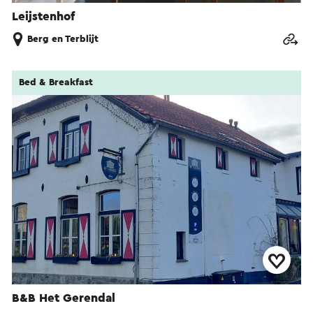
Leijstenhof
Berg en Terblijt
Bed & Breakfast
B&B Het Gerendal