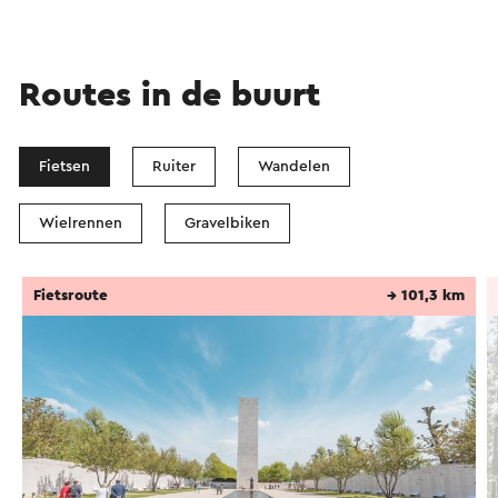
Routes in de buurt
Fietsen
Ruiter
Wandelen
Wielrennen
Gravelbiken
Fietsroute
→ 101,3 km