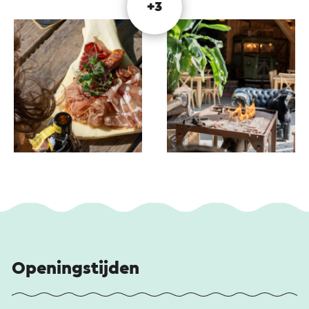
+3
Openingstijden