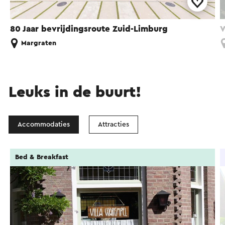
80 Jaar bevrijdingsroute Zuid-Limburg
V
Margraten
Leuks in de buurt!
Accommodaties
Attracties
Bed & Breakfast