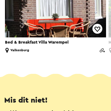
Bed & Breakfast Villa Warempel
H
Valkenburg
Mis dit niet!