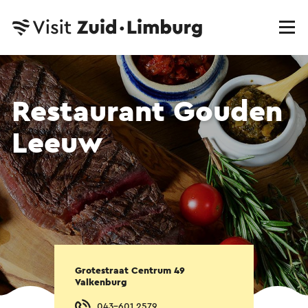
Restaurant Gouden
Leeuw
Grotestraat Centrum 49
Valkenburg
043-601 2579