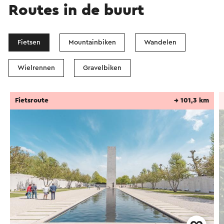
Routes in de buurt
Fietsen
Mountainbiken
Wandelen
Wielrennen
Gravelbiken
Fietsroute
→ 101,3 km