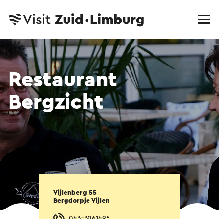
Restaurant
Bergzicht
Vijlenberg 55
Bergdorpje Vijlen
043-3061495