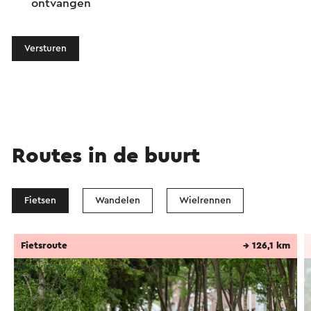
ontvangen
Versturen
Routes in de buurt
Fietsen
Wandelen
Wielrennen
Fietsroute
→ 126,1 km