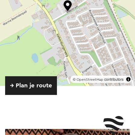
©
contributors
OpenStreetMap
→ Plan je route