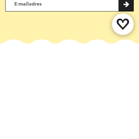
Deel deze pagina
WhatsApp
Facebook
X
E-mail