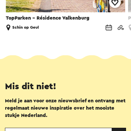
TopParken - Résidence Valkenburg
P
Schin op Geul
Mis dit niet!
Meld je aan voor onze nieuwsbrief en ontvang met
regelmaat nieuwe inspiratie over het mooiste
stukje Nederland.