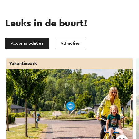
Leuks in de buurt!
Accommodaties
Attracties
Vakantiepark