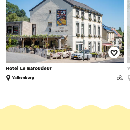
Hotel Le Baroudeur
W
Valkenburg