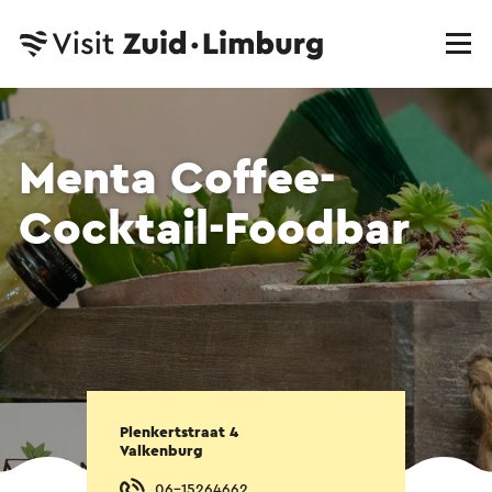
Menta Coffee-
Cocktail-Foodbar
Plenkertstraat 4
Valkenburg
06-15264662