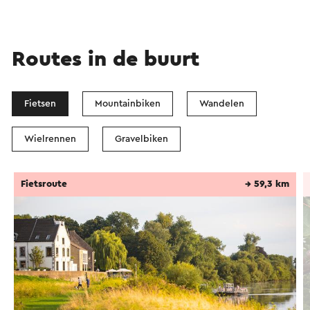
Routes in de buurt
Fietsen
Mountainbiken
Wandelen
Wielrennen
Gravelbiken
Fietsroute
→ 59,3 km