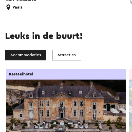
Vaals
Leuks in de buurt!
Accommodaties
Attracties
Kasteelhotel