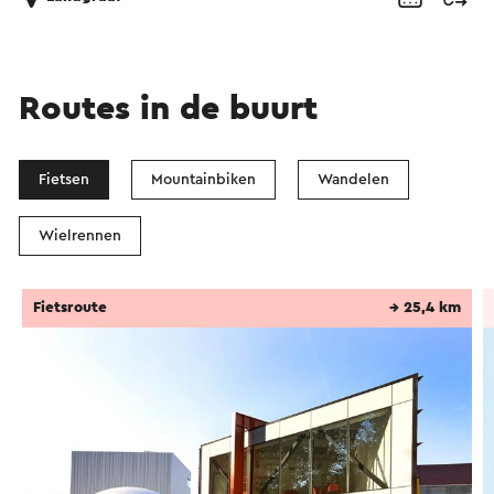
Routes in de buurt
Fietsen
Mountainbiken
Wandelen
Wielrennen
Fietsroute
→ 25,4 km