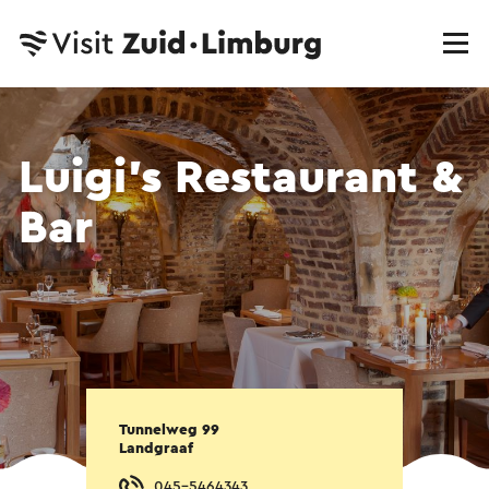
Luigi’s Restaurant &
Bar
Tunnelweg 99
Landgraaf
045-5464343