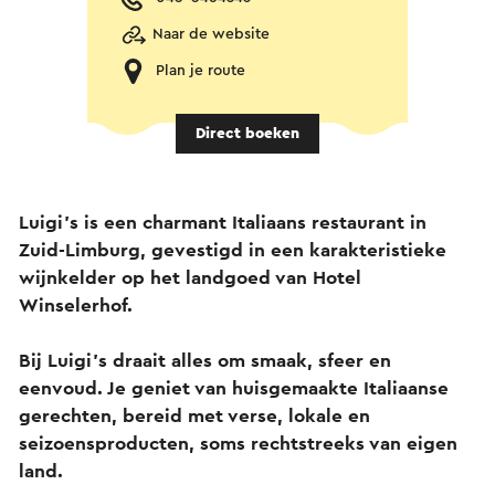
Naar de website
Plan je route
Direct boeken
Luigi’s is een charmant Italiaans restaurant in
Zuid-Limburg, gevestigd in een karakteristieke
wijnkelder op het landgoed van Hotel
Winselerhof.
Bij Luigi’s draait alles om smaak, sfeer en
eenvoud. Je geniet van huisgemaakte Italiaanse
gerechten, bereid met verse, lokale en
seizoensproducten, soms rechtstreeks van eigen
land.