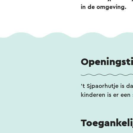
in de omgeving.
Openingst
't Sjpaorhutje is 
kinderen is er ee
Toegankeli