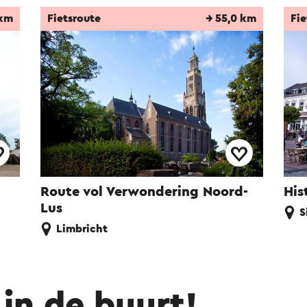
 km
Fietsroute
→ 55,0 km
Fie
Route vol Verwondering Noord-
His
Lus
S
Limbricht
in de buurt!