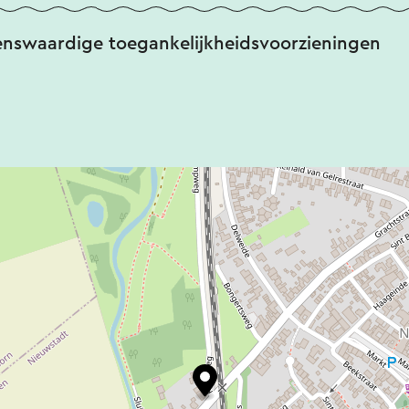
enswaardige toegankelijkheidsvoorzieningen