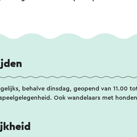
ijden
dagelijks, behalve dinsdag, geopend van 11.00 to
n speelgelegenheid. Ook wandelaars met honden
jkheid