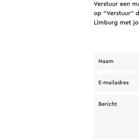
Verstuur een ma
op “Verstuur” d
Limburg met j
Naam
E-mailadres
Bericht