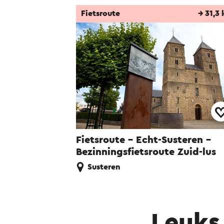
Fietsroute
→ 31,3
Fietsroute - Echt-Susteren -
Bezinningsfietsroute Zuid-lus
Susteren
Leuks 