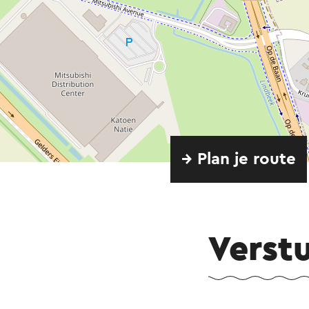
→ Plan je route
Verst