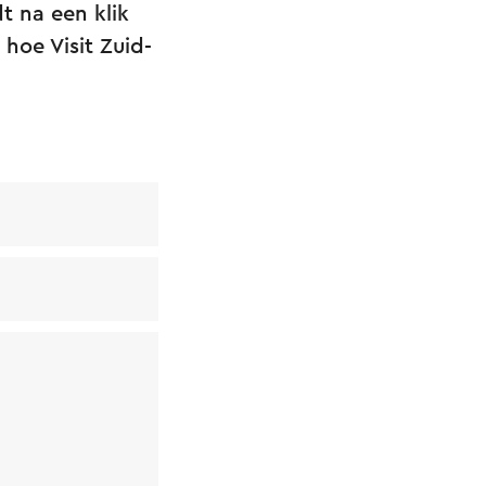
dt na een klik
 hoe Visit Zuid-