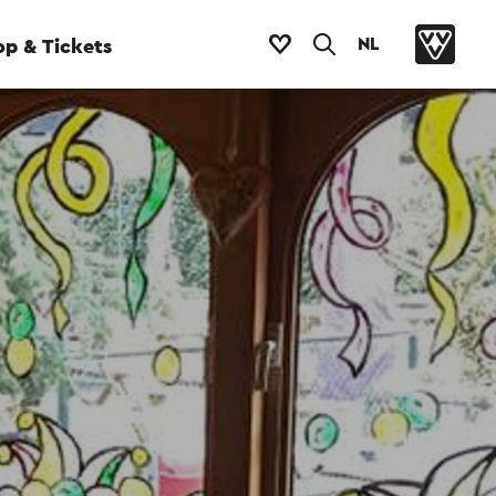
NL
p & Tickets