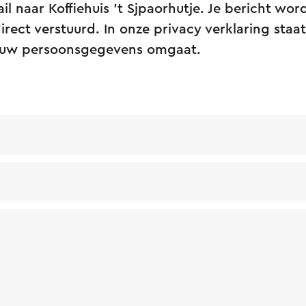
il naar Koffiehuis 't Sjpaorhutje. Je bericht wor
irect verstuurd. In onze privacy verklaring staat
ouw persoonsgegevens omgaat.