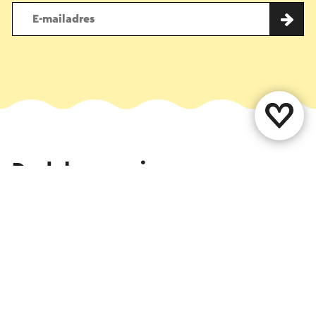
Deel deze pagina
WhatsApp
Facebook
X
E-mail