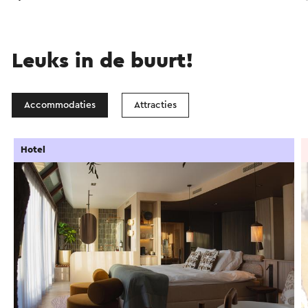
Leuks in de buurt!
Accommodaties
Attracties
Hotel