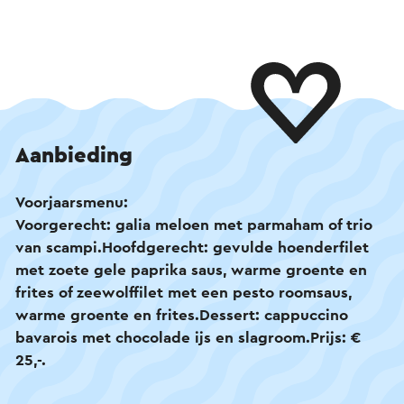
Aanbieding
Voorjaarsmenu:
Voorgerecht: galia meloen met parmaham of trio
van scampi.Hoofdgerecht: gevulde hoenderfilet
met zoete gele paprika saus, warme groente en
frites of zeewolffilet met een pesto roomsaus,
warme groente en frites.Dessert: cappuccino
bavarois met chocolade ijs en slagroom.Prijs: €
25,-.