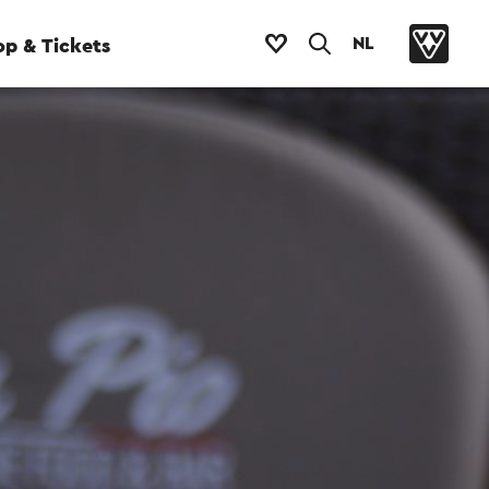
NL
p & Tickets