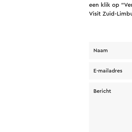
een klik op “Ve
Visit Zuid-Lim
Naam
E-mailadres
Bericht