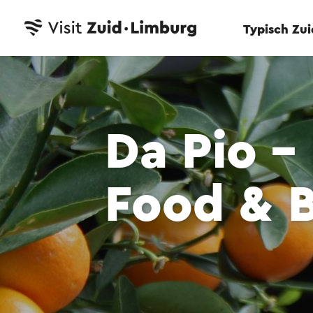
Typisch Zu
Da Pio - 
Food & 