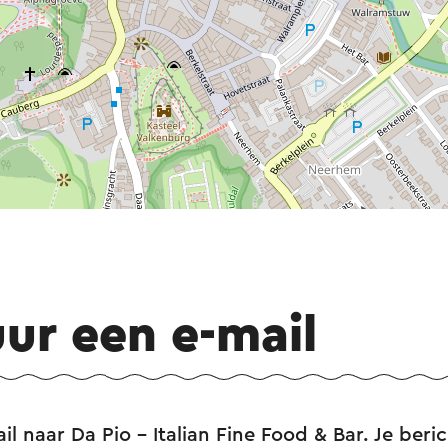
uur een e-mail
il naar Da Pio - Italian Fine Food & Bar. Je beri