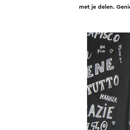
met je delen. Geni