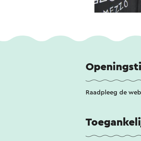
Openingst
Raadpleeg de webs
Toegankeli