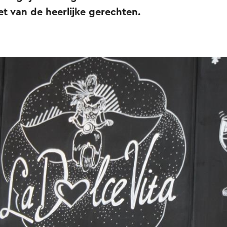
et van de heerlijke gerechten.