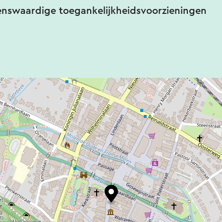
enswaardige toegankelijkheidsvoorzieningen