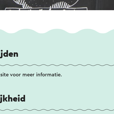
ijden
ite voor meer informatie.
jkheid