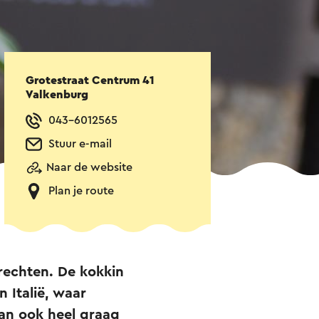
Grotestraat Centrum 41
Valkenburg
043-6012565
Stuur e-mail
Naar de website
Plan je route
erechten. De kokkin
n Italië, waar
dan ook heel graag