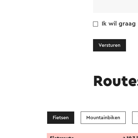
Ik wil graag
Versturen
Route
Fietsen
Mountainbiken