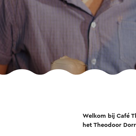
Welkom bij Café T
het Theodoor Dorr