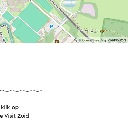
©
contributors
OpenStreetMap
klik op
 Visit Zuid-