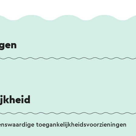
ngen
jkheid
enswaardige toegankelijkheidsvoorzieningen