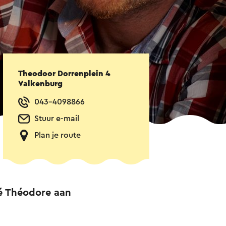
Theodoor Dorrenplein 4
Valkenburg
043-4098866
Stuur e-mail
Plan je route
é Théodore aan