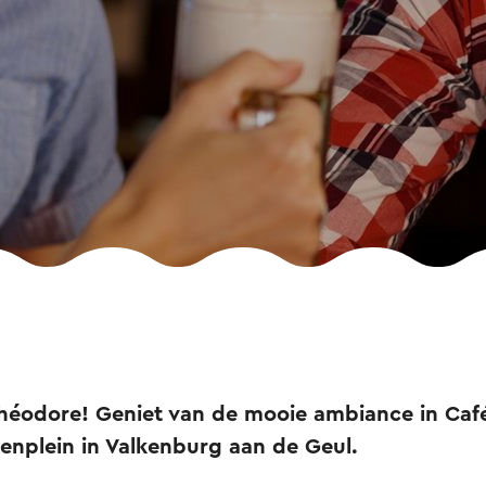
héodore! Geniet van de mooie ambiance in Caf
enplein in Valkenburg aan de Geul.