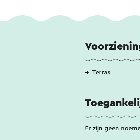
Voorzieni
Terras
Toegankeli
Er zijn geen noem