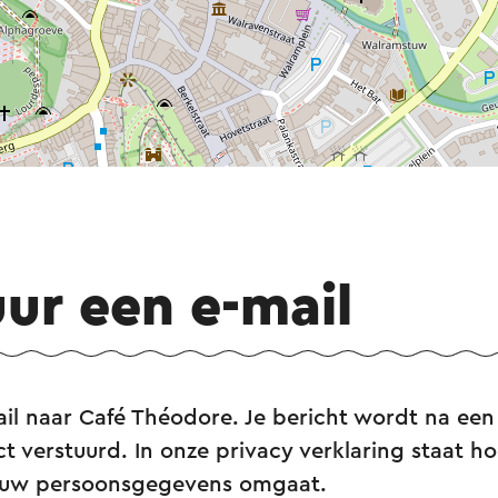
uur een e-mail
il naar Café Théodore. Je bericht wordt na een 
ct verstuurd. In onze privacy verklaring staat hoe
ouw persoonsgegevens omgaat.