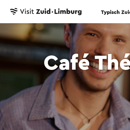
Typisch Zu
Café Th