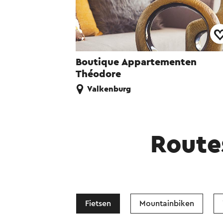
Boutique Appartementen
Théodore
Valkenburg
Route
Fietsen
Mountainbiken