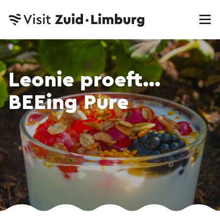
Leonie proeft...
BEEing Pure