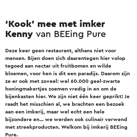
‘Kook’ mee met imker
Kenny
van BEEing Pure
Deze keer geen restaurant, althans niet voor
mensen. Bijen doen zich daarentegen hier volop
tegoed aan nectar uit fruitbomen en wilde
bloemen, voor hen is dit een paradijs. Daarom zijn
ze er ook met zoveel: wel 60.000 geel-zwarte
honingmakertjes zoemen vredig in en om de
bijenkasten hier. We zijn niet één keer geprikt! Je
raadt het misschien al, we brachten een bezoek
aan een imkerij, maar wel echt een hele
bijzondere en… we werden ook culinair verwend
met streekproducten. Welkom bij imkerij BEEing
Pure.