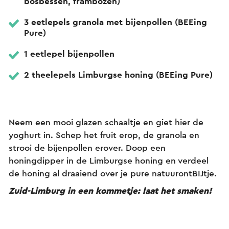
bosbessen, frambozen)
3 eetlepels granola met bijenpollen (BEEing
Pure)
1 eetlepel bijenpollen
2 theelepels Limburgse honing (BEEing Pure)
Neem een mooi glazen schaaltje en giet hier de
yoghurt in. Schep het fruit erop, de granola en
strooi de bijenpollen erover. Doop een
honingdipper in de Limburgse honing en verdeel
de honing al draaiend over je pure natuurontBIJtje.
Zuid-Limburg in een kommetje: laat het smaken!