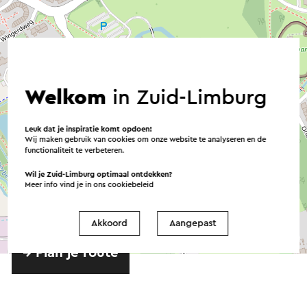
Welkom
in Zuid-Limburg
Leuk dat je inspiratie komt opdoen!
Wij maken gebruik van cookies om onze website te analyseren en de
functionaliteit te verbeteren.
Wil je Zuid-Limburg optimaal ontdekken?
Meer info vind je in ons
cookiebeleid
Akkoord
Aangepast
©
contributors
OpenStreetMap
→ Plan je route