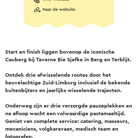
Naar de website
Start en finish liggen bovenop de iconische
Cauberg bij Taverne Bie Sjefke in Berg en Terblijt.
Ontdek drie afwisselende routes door het
heuvelachtige Zuid-Limburg inclusief de bekende
kuitenbijters en jaarlijks wisselende trajecten.
Onderweg zijn er drie verzorgde pauzeplekken en
na afloop wacht een volwaardige pastamaaltijd.
Geniet van complete service: catering, masseurs,
mecaniciens, volgkaravaan, medisch team en
fotografen.