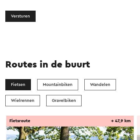
Versturen
Routes in de buurt
Fietsen
Mountainbiken
Wandelen
Wielrennen
Gravelbiken
Fietsroute
→ 47,9 km