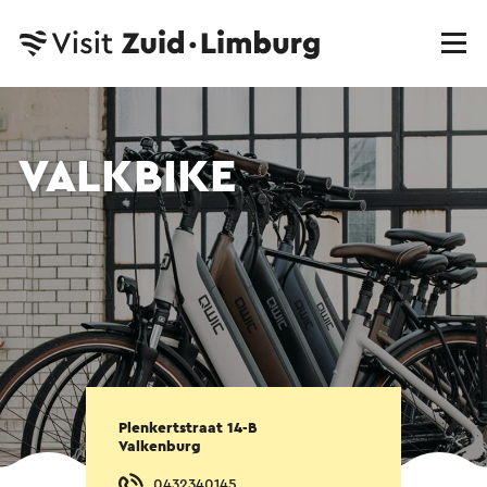
VALKBIKE
Plenkertstraat 14-B
Valkenburg
0432340145