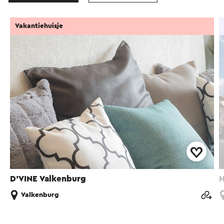
Vakantiehuisje
D’VINE Valkenburg
H
Valkenburg