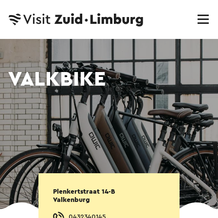
VALKBIKE
Plenkertstraat 14-B
Valkenburg
0432340145