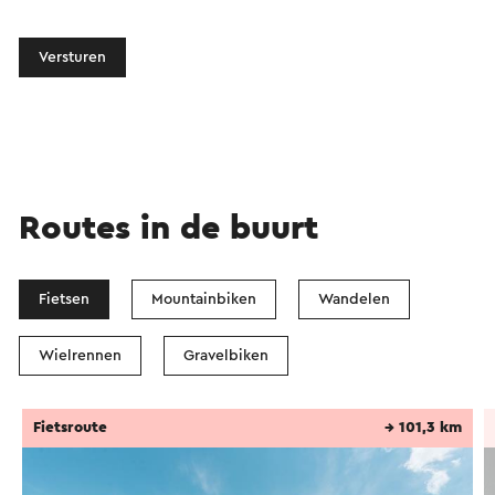
Versturen
Routes in de buurt
Fietsen
Mountainbiken
Wandelen
Wielrennen
Gravelbiken
Fietsroute
→ 101,3 km