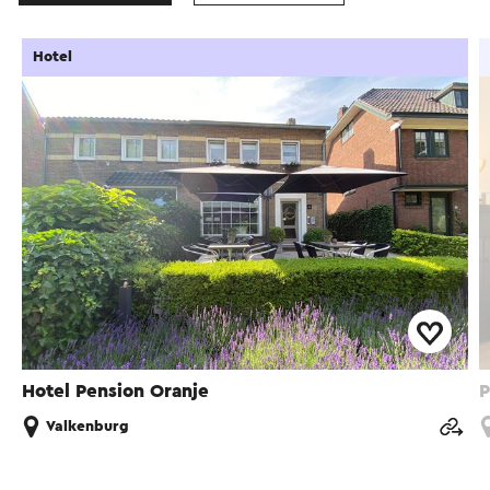
Hotel
Hotel Pension Oranje
P
Valkenburg