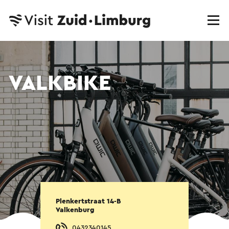
VALKBIKE
Plenkertstraat 14-B
Valkenburg
0432340145