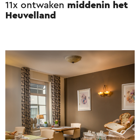
11x ontwaken
middenin het
Heuvelland