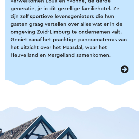
verwelkomen Louk en Yvonne, de derde
generatie, je in dit gezellige familiehotel. Ze
zijn zelf sportieve levensgenieters die hun
gasten graag vertellen over alles wat er in de
omgeving Zuid-Limburg te ondernemen valt.
Geniet vanaf het prachtige panoramaterras van
het uitzicht over het Maasdal, waar het
Heuvelland en Mergelland samenkomen.