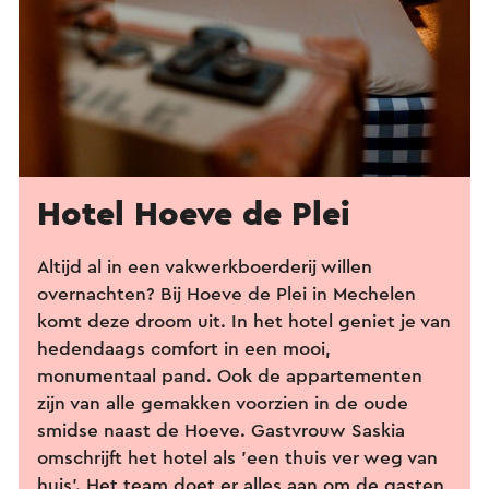
Hotel Hoeve de Plei
Altijd al in een vakwerkboerderij willen
overnachten? Bij Hoeve de Plei in Mechelen
komt deze droom uit. In het hotel geniet je van
hedendaags comfort in een mooi,
monumentaal pand. Ook de appartementen
zijn van alle gemakken voorzien in de oude
smidse naast de Hoeve. Gastvrouw Saskia
omschrijft het hotel als 'een thuis ver weg van
huis'. Het team doet er alles aan om de gasten